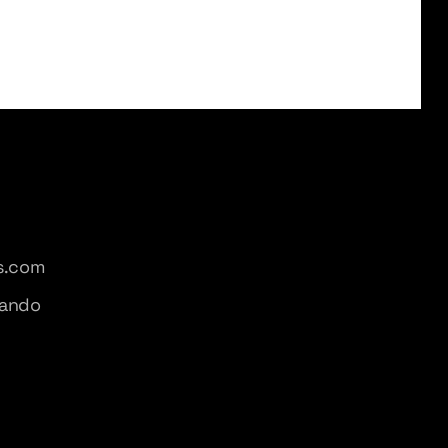
s.com
Pando