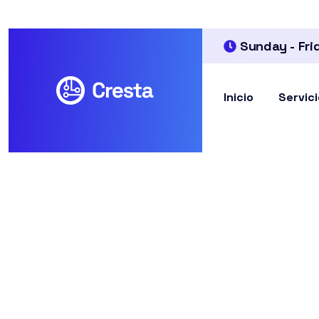
Sunday - Fri
Inicio
Servic