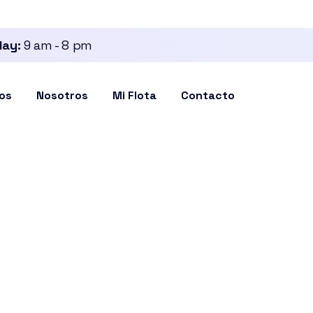
day:
9 am - 8 pm
ios
Nosotros
Mi Flota
Contacto