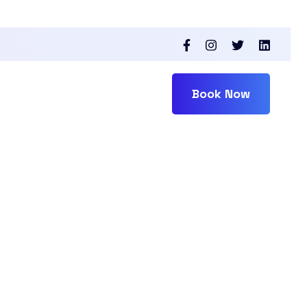
Book Now