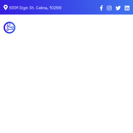
6391 Elgin St. Celina, 10299