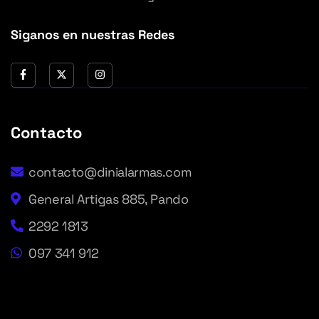
Siganos en nuestras Redes
Contacto
contacto@dinialarmas.com
General Artigas 885, Pando
2292 1813
097 341 912